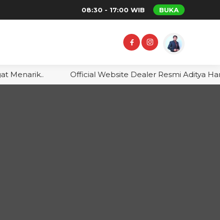
08:30 - 17:00 WIB
BUKA
Menarik..
Official Website Dealer Resmi Aditya Harsy