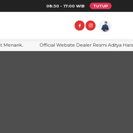
08:30 - 17:00 WIB
TUTUP
Menarik..
Official Website Dealer Resmi Aditya Harsy