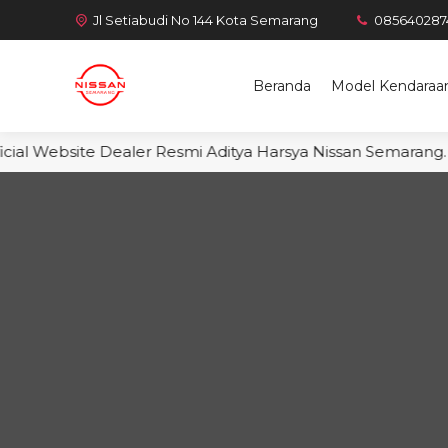
Jl Setiabudi No 144 Kota Semarang
085640287
Beranda
Model Kendaraa
ial Website Dealer Resmi Aditya Harsya Nissan Semarang. S