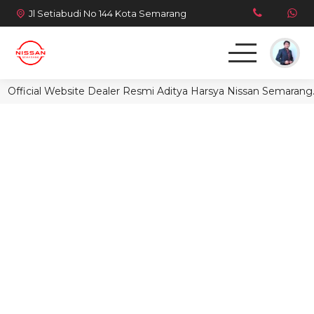
Jl Setiabudi No 144 Kota Semarang
Official Website Dealer Resmi Aditya Harsya Nissan Semarang.
Beranda
Model Kendaraan
Sosmed
Landing Page