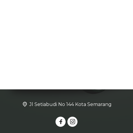
Jl Setiabudi No 144 Kota Semarang